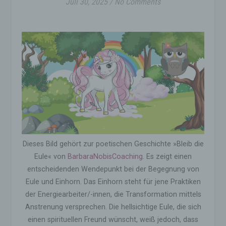
Juli 30, 2025
/
No Comments
Dieses Bild gehört zur poetischen Geschichte »Bleib die
Eule« von
BarbaraNobisCoaching
. Es zeigt einen
entscheidenden Wendepunkt bei der Begegnung von
Eule und Einhorn. Das Einhorn steht für jene Praktiken
der Energiearbeiter/-innen, die Transformation mittels
Anstrenung versprechen. Die hellsichtige Eule, die sich
einen spirituellen Freund wünscht, weiß jedoch, dass