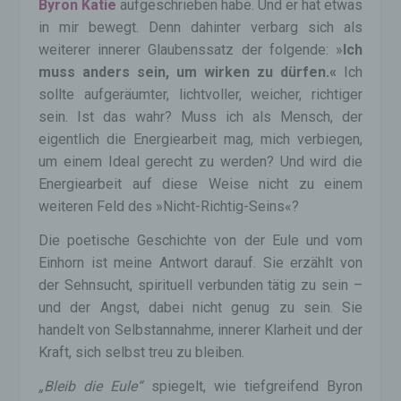
Byron Katie
aufgeschrieben habe. Und er hat etwas
in mir bewegt. Denn dahinter verbarg sich als
weiterer innerer Glaubenssatz der folgende: »
Ich
muss anders sein, um wirken zu dürfen.«
Ich
sollte aufgeräumter, lichtvoller, weicher, richtiger
sein. Ist das wahr? Muss ich als Mensch, der
eigentlich die Energiearbeit mag, mich verbiegen,
um einem Ideal gerecht zu werden? Und wird die
Energiearbeit auf diese Weise nicht zu einem
weiteren Feld des »Nicht-Richtig-Seins«?
Die poetische Geschichte von der Eule und vom
Einhorn ist meine Antwort darauf. Sie erzählt von
der Sehnsucht, spirituell verbunden tätig zu sein –
und der Angst, dabei nicht genug zu sein. Sie
handelt von Selbstannahme, innerer Klarheit und der
Kraft, sich selbst treu zu bleiben.
„Bleib die Eule“
spiegelt, wie tiefgreifend Byron