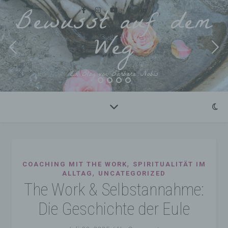
Bewusst auf dem
Weg
Ein Blog von Barbara Nobis
,
COACHING MIT THE WORK
SPIRITUALITÄT IM
,
ALLTAG
UNCATEGORIZED
The Work & Selbstannahme:
Die Geschichte der Eule