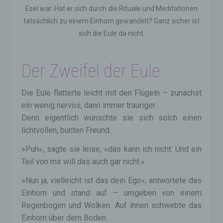
Esel war. Hat er sich durch die Rituale und Meditationen
tatsächlich zu einem Einhorn gewandelt? Ganz sicher ist
sich die Eule da nicht.
Der Zweifel der Eule
Die Eule flatterte leicht mit den Flügeln – zunächst
ein wenig nervös, dann immer trauriger.
Denn eigentlich wünschte sie sich solch einen
lichtvollen, bunten Freund.
»Puh«, sagte sie leise, »das kann ich nicht. Und ein
Teil von mir will das auch gar nicht.«
»Nun ja, vielleicht ist das dein Ego«, antwortete das
Einhorn und stand auf – umgeben von einem
Regenbogen und Wolken. Auf ihnen schwebte das
Einhorn über dem Boden.