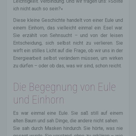
Leichtigkeit. Verbindung. Und wir fragen uns: »Sollte
ich nicht auch so sein?«
Diese kleine Geschichte handelt von einer Eule und
einem Einhorn, das vielleicht einmal ein Esel war.
Sie erzählt von Sehnsucht – und von der leisen
Entscheidung, sich selbst nicht zu verlieren. Sie
wirft ein stilles Licht auf die Frage, ob wir uns in der
Energiearbeit selbst verändern müssen, um wirken
zu dürfen – oder ob das, was wir sind, schon reicht.
Die Begegnung von Eule
und Einhorn
Es war einmal eine Eule. Sie saß still auf einem
alten Baum und sah Dinge, die andere nicht sahen.
Sie sah durch Masken hindurch. Sie hörte, was nie
gesagt wurde. Sie verstand, ohne zu erklären – wie