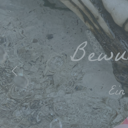
Bewu
Ein