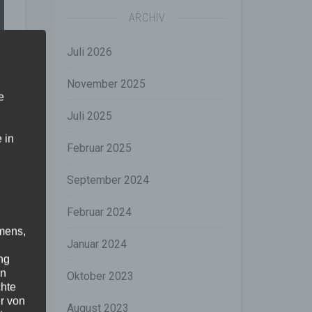
ARCHIV
Juli 2026
November 2025
e
Juli 2025
 in
Februar 2025
September 2024
Februar 2024
mens,
Januar 2024
ng
en
Oktober 2023
chte
r von
August 2023