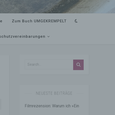
ke
Zum Buch UMGEKREMPELT
schutzvereinbarungen
NEUESTE BEITRÄGE
Filmrezension: Warum ich »Ein