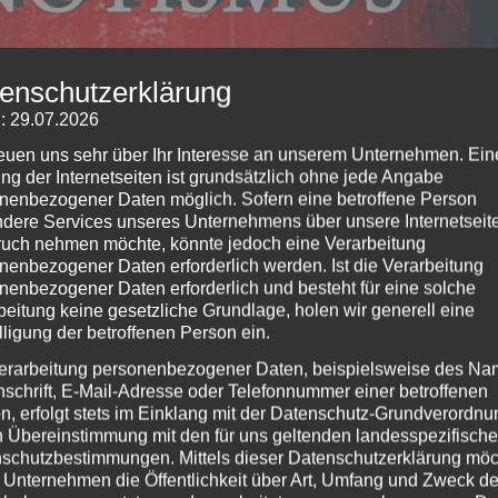
enschutzerklärung
: 29.07.2026
reuen uns sehr über Ihr Interesse an unserem Unternehmen. Ein
ng der Internetseiten ist grundsätzlich ohne jede Angabe
nenbezogener Daten möglich. Sofern eine betroffene Person
dere Services unseres Unternehmens über unsere Internetseite
uch nehmen möchte, könnte jedoch eine Verarbeitung
nenbezogener Daten erforderlich werden. Ist die Verarbeitung
nenbezogener Daten erforderlich und besteht für eine solche
beitung keine gesetzliche Grundlage, holen wir generell eine
lligung der betroffenen Person ein.
erarbeitung personenbezogener Daten, beispielsweise des Na
nschrift, E-Mail-Adresse oder Telefonnummer einer betroffenen
n, erfolgt stets im Einklang mit der Datenschutz-Grundverordnu
n Übereinstimmung mit den für uns geltenden landesspezifisch
schutzbestimmungen. Mittels dieser Datenschutzerklärung mö
 Unternehmen die Öffentlichkeit über Art, Umfang und Zweck de