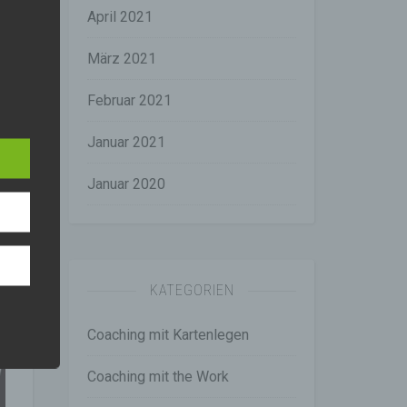
April 2021
März 2021
Februar 2021
e
hang
Januar 2021
der
Januar 2020
g, das
KATEGORIEN
Coaching mit Kartenlegen
Coaching mit the Work