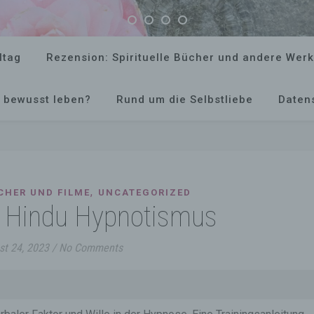
ltag
Rezension: Spirituelle Bücher und andere Wer
 bewusst leben?
Rund um die Selbstliebe
Daten
,
CHER UND FILME
UNCATEGORIZED
: Hindu Hypnotismus
st 24, 2023
/
No Comments