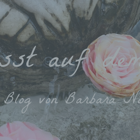
sst auf de
 Blog von Barbara N