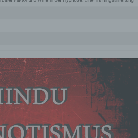
aler Faktor und Wille in der Hypnose. Eine Trainingsanleitung.